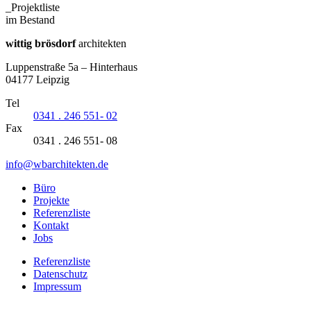
_Projektliste
im Bestand
wittig brösdorf
architekten
Luppenstraße 5a – Hinterhaus
04177 Leipzig
Tel
0341 . 246 551- 02
Fax
0341 . 246 551- 08
info@wbarchitekten.de
Büro
Projekte
Referenzliste
Kontakt
Jobs
Referenzliste
Datenschutz
Impressum