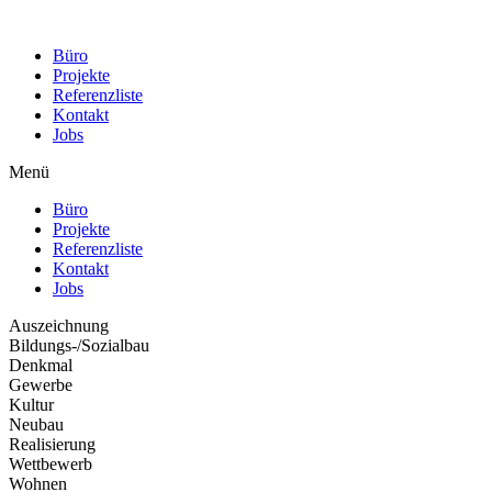
Büro
Projekte
Referenzliste
Kontakt
Jobs
Menü
Büro
Projekte
Referenzliste
Kontakt
Jobs
Auszeichnung
Bildungs-/Sozialbau
Denkmal
Gewerbe
Kultur
Neubau
Realisierung
Wettbewerb
Wohnen