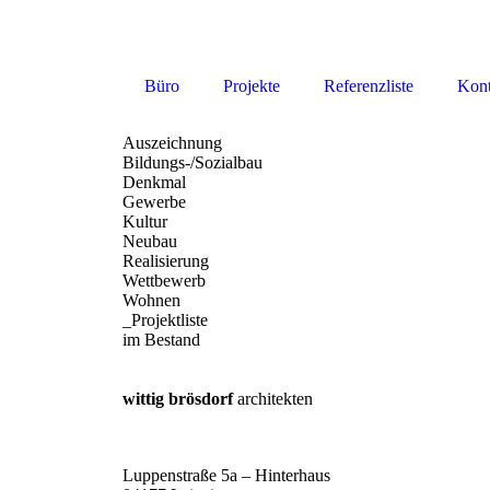
Büro
Projekte
Referenzliste
Kont
Auszeichnung
Bildungs-/Sozialbau
Denkmal
Gewerbe
Kultur
Neubau
Realisierung
Wettbewerb
Wohnen
_Projektliste
im Bestand
wittig brösdorf
architekten
Luppenstraße 5a – Hinterhaus