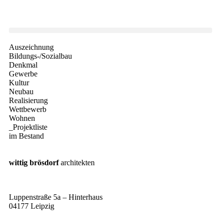
Auszeichnung
Bildungs-/Sozialbau
Denkmal
Gewerbe
Kultur
Neubau
Realisierung
Wettbewerb
Wohnen
_Projektliste
im Bestand
wittig brösdorf
architekten
Luppenstraße 5a – Hinterhaus
04177 Leipzig