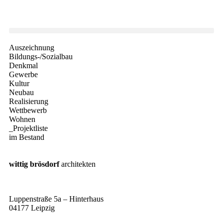
Auszeichnung
Bildungs-/Sozialbau
Denkmal
Gewerbe
Kultur
Neubau
Realisierung
Wettbewerb
Wohnen
_Projektliste
im Bestand
wittig brösdorf
architekten
Luppenstraße 5a – Hinterhaus
04177 Leipzig