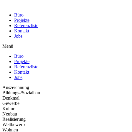
Büro
Projekte
Referenzliste
Kontakt
Jobs
Menü
Büro
Projekte
Referenzliste
Kontakt
Jobs
Auszeichnung
Bildungs-/Sozialbau
Denkmal
Gewerbe
Kultur
Neubau
Realisierung
Wettbewerb
Wohnen