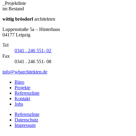
_Projektliste
im Bestand
wittig brösdorf
architekten
Luppenstraße 5a – Hinterhaus
04177 Leipzig
Tel
0341 . 246 551- 02
Fax
0341 . 246 551- 08
info@wbarchitekten.de
Büro
Projekte
Referenzliste
Kontakt
Jobs
Referenzliste
Datenschutz
Impressum