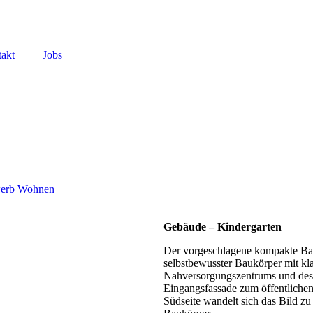
akt
Jobs
erb
Wohnen
Gebäude – Kindergarten
Der vorgeschlagene kompakte Baukö
selbstbewusster Baukörper mit k
Nahversorgungszentrums und des 
Eingangsfassade zum öffentlichen
Südseite wandelt sich das Bild zu