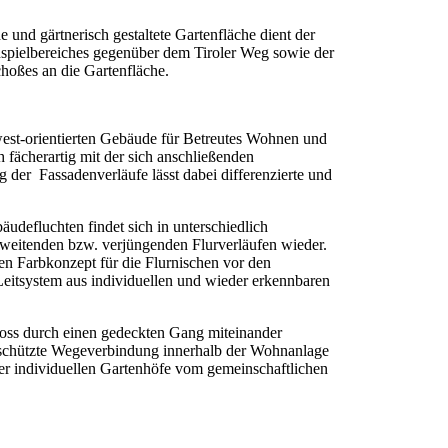
 und gärtnerisch gestaltete Gartenfläche dient der
spielbereiches gegenüber dem Tiroler Weg sowie der
hoßes an die Gartenfläche.
west-orientierten Gebäude für Betreutes Wohnen und
 fächerartig mit der sich anschließenden
g der Fassadenverläufe lässt dabei differenzierte und
äudefluchten findet sich in unterschiedlich
weitenden bzw. verjüngenden Flurverläufen wieder.
 Farbkonzept für die Flurnischen vor den
eitsystem aus individuellen und wieder erkennbaren
oss durch einen gedeckten Gang miteinander
eschützte Wegeverbindung innerhalb der Wohnanlage
er individuellen Gartenhöfe vom gemeinschaftlichen