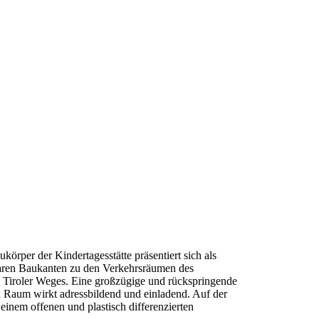
rper der Kindertagesstätte präsentiert sich als
laren Baukanten zu den Verkehrsräumen des
Tiroler Weges. Eine großzügige und rückspringende
 Raum wirkt adressbildend und einladend. Auf der
 einem offenen und plastisch differenzierten