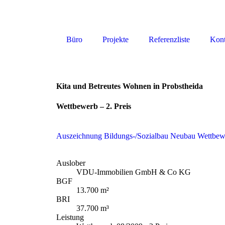
Büro
Projekte
Referenzliste
Kont
Kita und Betreutes Wohnen in Probstheida
Wettbewerb – 2. Preis
Auszeichnung
Bildungs-/Sozialbau
Neubau
Wettbew
Auslober
VDU-Immobilien GmbH & Co KG
BGF
13.700 m²
BRI
37.700 m³
Leistung