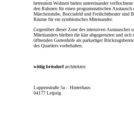
betreutem Wohnen bieten untereinander verflochtene
den Rahmen für einen programmatischen Austausch de
Märchenstube, Bocciafeld und Freilichttheater sind Be
Räume für ein symbiotisches Miteinander.
Gegenüber dieser Zone des intensiven Austausches u
Miteinanders bleiben die klar abgegrenzten und sich 
öffnenden Gartenhöfe als parkartiger Rückzugsber
des Quartiers vorbehalten.
wittig brösdorf
architekten
Luppenstraße 5a – Hinterhaus
04177 Leipzig