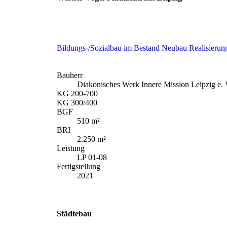
Bildungs-/Sozialbau
im Bestand
Neubau
Realisierun
Bauherr
Diakonisches Werk Innere Mission Leipzig e. 
KG 200-700
KG 300/400
BGF
510 m²
BRI
2.250 m²
Leistung
LP 01-08
Fertigstellung
2021
Städtebau