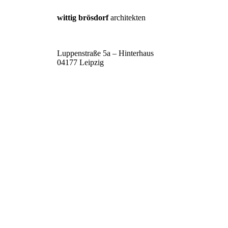
wittig brösdorf
architekten
Luppenstraße 5a – Hinterhaus
04177 Leipzig