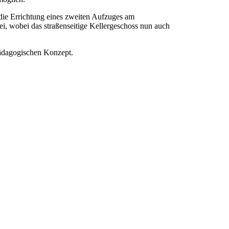
die Errichtung eines zweiten Aufzuges am
ei, wobei das straßenseitige Kellergeschoss nun auch
pädagogischen Konzept.