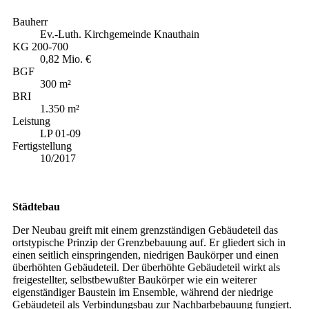
Bauherr
Ev.-Luth. Kirchgemeinde Knauthain
KG 200-700
0,82 Mio. €
BGF
300 m²
BRI
1.350 m²
Leistung
LP 01-09
Fertigstellung
10/2017
Städtebau
Der Neubau greift mit einem grenzständigen Gebäudeteil das
ortstypische Prinzip der Grenzbebauung auf. Er gliedert sich in
einen seitlich einspringenden, niedrigen Baukörper und einen
überhöhten Gebäudeteil. Der überhöhte Gebäudeteil wirkt als
freigestellter, selbstbewußter Baukörper wie ein weiterer
eigenständiger Baustein im Ensemble, während der niedrige
Gebäudeteil als Verbindungsbau zur Nachbarbebauung fungiert.