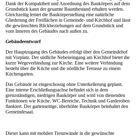
Dank der Kompaktheit und Anordnung des Baukörpers auf dem
Grundstück kann der gesamte Baumbestand erhalten werden.
Gleichzeitig leistet die Baukörperstellung eine natürliche
Gliederung der Freiflächen in Gemeinde- und Kirchhof und lässt
die gewünschten Blickbeziehungen auf dem Grundstück und
vom Inneren des Gebäudes nach außen zu.
Gebäudeentwurf
Der Hauptzugang des Gebäudes erfolgt über den Gemeindehof
mit Vorplatz. Der südliche Nebeneingang am Kirchhof bietet die
kurze Wegeverbindung zur Kirche. Eine weitere Verbindung
besteht über die Küche und die nördliche Terrasse zu einem
Küchengarten.
Das Gebäude ist eingeschossig ohne Unterkellerung geplant.
Eine interne Erschließungsachse befindet sich in dem
grenzständigen, niedrigen Baukörper und wird von dienenden
Funktionen wie Küche, WC-Bereiche, Technik und Garderoben
flankiert. Der gartenseitige, überhöhte Baukörper beinhaltet den
Gemeindesaal.
Dieser kann mit mobilen Trennwände in die gewünschte