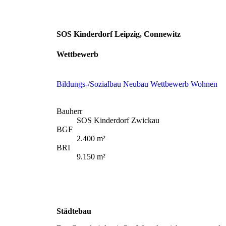
SOS Kinderdorf Leipzig
, Connewitz
Wettbewerb
Bildungs-/Sozialbau
Neubau
Wettbewerb
Wohnen
Bauherr
SOS Kinderdorf Zwickau
BGF
2.400 m²
BRI
9.150 m²
Städtebau