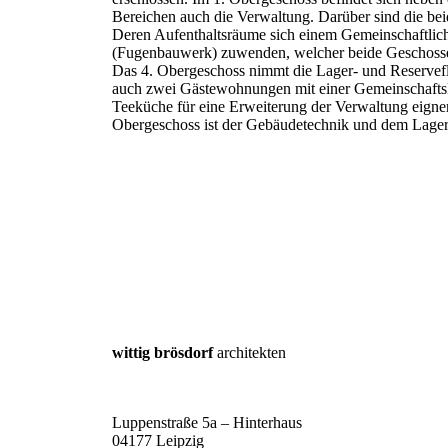
Bereichen auch die Verwaltung. Darüber sind die be
Deren Aufenthaltsräume sich einem Gemeinschaftli
(Fugenbauwerk) zuwenden, welcher beide Geschosse
Das 4. Obergeschoss nimmt die Lager- und Reservefl
auch zwei Gästewohnungen mit einer Gemeinschaftsk
Teeküche für eine Erweiterung der Verwaltung eigne
Obergeschoss ist der Gebäudetechnik und dem Lage
wittig brösdorf
architekten
Luppenstraße 5a – Hinterhaus
04177 Leipzig