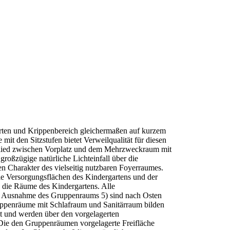
ten und Krippenbereich gleichermaßen auf kurzem
mit den Sitzstufen bietet Verweilqualität für diesen
glied zwischen Vorplatz und dem Mehrzweckraum mit
r großzügige natürliche Lichteinfall über die
en Charakter des vielseitig nutzbaren Foyerraumes.
ie Versorgungsflächen des Kindergartens und der
 die Räume des Kindergartens. Alle
t Ausnahme des Gruppenraums 5) sind nach Osten
ippenräume mit Schlafraum und Sanitärraum bilden
t und werden über den vorgelagerten
Die den Gruppenräumen vorgelagerte Freifläche