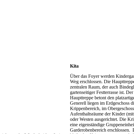
Kita
Über das Foyer werden Kindergar
Weg erschlossen. Die Haupttreppe 
zentralen Raum, der auch Binde
gartenseitiger Festterrasse ist. De
Haupttreppe betont den platzartig
Generell liegen im Erdgeschoss d
Krippenbereich, im Obergeschoss
Aufenthaltsräume der Kinder (mi
oder Westen ausgerichtet. Die Kr
eine eigenständige Gruppeneinhei
Garderobenbereich erschlossen. 