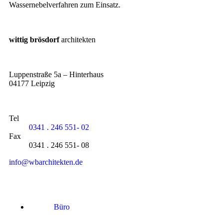
Wassernebelverfahren zum Einsatz.
wittig brösdorf
architekten
Luppenstraße 5a – Hinterhaus
04177 Leipzig
Tel
0341 . 246 551- 02
Fax
0341 . 246 551- 08
info@wbarchitekten.de
Büro