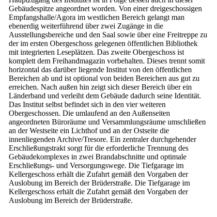
Gebäudespitze angeordnet worden. Von einer dreigeschossigen
Empfangshalle/Agora im westlichen Bereich gelangt man
ebenerdig weiterführend über zwei Zugänge in die
Ausstellungsbereiche und den Saal sowie über eine Freitreppe zu
der im ersten Obergeschoss gelegenen öffentlichen Bibliothek
mit integrierten Leseplätzen. Das zweite Obergeschoss ist
komplett dem Freihandmagazin vorbehalten. Dieses trennt somit
horizontal das darüber liegende Institut von den öffentlichen
Bereichen ab und ist optional von beiden Bereichen aus gut zu
erreichen. Nach außen hin zeigt sich dieser Bereich über ein
Länderband und verleiht dem Gebäude dadurch seine Identität.
Das Institut selbst befindet sich in den vier weiteren
Obergeschossen. Die umlaufend an den Außenseiten
angeordneten Büroräume und Versammlungsräume umschließen
an der Westseite ein Lichthof und an der Ostseite die
innenliegenden Archive/Tresore. Ein zentraler durchgehender
Erschließungstrakt sorgt für die erforderliche Trennung des
Gebäudekomplexes in zwei Brandabschnitte und optimale
Erschließungs- und Versorgungswege. Die Tiefgarage im
Kellergeschoss erhält die Zufahrt gemäß den Vorgaben der
Auslobung im Bereich der Brüderstraße. Die Tiefgarage im
Kellergeschoss erhält die Zufahrt gemäß den Vorgaben der
Auslobung im Bereich der Brüderstraße.