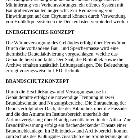
Minimierung von Verkehrsstörungen ein offenes System mit
Baugrubenverbauten angedacht. Zur Reduzierung von
Einwirkungen auf den Citytunnel können durch Verwendung
von Hohlkörpersystemen die Deckenlasten vermindert werden.
ENERGETISCHES KONZEPT
Die Wärmeversorgung des Gebäudes erfolgt über Fernwärme.
Durch die vorhandene Bau- und Speichermasse wird eine
thermische Bauteilaktivierung vorgeschlagen, welche das
Gebäude heizt und kühlt. Der Saal, die Bibliothek sowie die
Archive erhalten zusätzlich Lüftungsanlagen. Die Beleuchtung
erfolgt vorzugsweise in LED Technik.
BRANDSCHUTZKONZEPT
Durch die Erschließungs- und Versorgungsachse in
Gebäudemitte erfolgt die notwendige Trennung in zwei
Brandabschnitte und Nutzungsbereiche. Die Entrauchung der
Depots erfolgt über Dach, die der Bibliothek über die Fassade
und die des Atriums im Institutsbereich unterhalb der
Atriumsverglasung über Brandgasventilatoren in der Attika. Zur
Brandfrühwarnung erfolgt ein flächendeckender Einsatz einer
Brandmeldeanlage. Im Bibliotheks- und Archivbereich kommt
zum Schutz des Kulturgutes zusätzlich eine Sprinkleranlage im