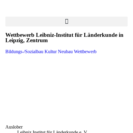
Wettbewerb Leibniz-Institut für Länderkunde in
Leipzig, Zentrum
Bildungs-/Sozialbau
Kultur
Neubau
Wettbewerb
Auslober
Leibniz Institut für Länderkunde e. V